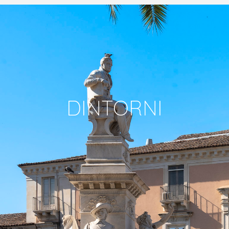
MENU
EN
DINTORNI